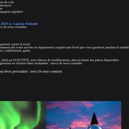
res de vols
’aéroport
nt
ompagnie régulière
n 2020 en Laponie Finlande
ci de nous consulter
ipement contre le froid
itement dès votre arrivée un équipement complet anti-froid que vous garderez pendant la totalité
es, combinaison, gants.
arifs au 01/01/2019, sous réserve de modifications, dans la limite des places disponibles
rgements ou d'autres dates souhaitées : merci de nous consulter
un devis personalisé : merci de nous contacter.