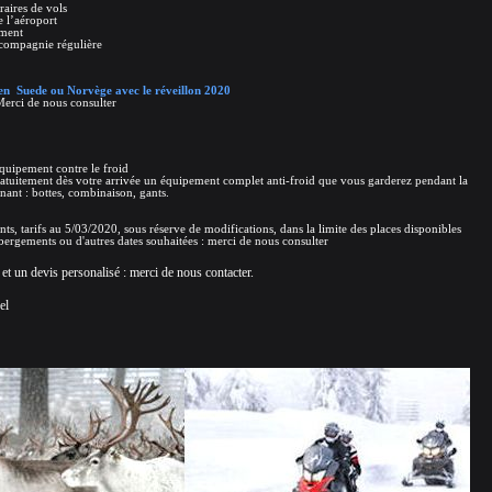
raires de vols
e l’aéroport
ement
 compagnie régulière
n Suede ou Norvège avec le réveillon 2020
erci de nous consulter
équipement contre le froid
atuitement dès votre arrivée un équipement complet anti-froid que vous garderez pendant la
nant : bottes, combinaison, gants.
, tarifs au 5/03/2020, sous réserve de modifications, dans la limite des places disponibles
ébergements ou d'autres dates souhaitées : merci de nous consulter
et un devis personalisé : merci de nous contacter.
el